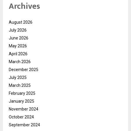
Archives
August 2026
July 2026
June 2026
May 2026
April 2026
March 2026
December 2025
July 2025
March 2025
February 2025
January 2025
November 2024
October 2024
September 2024