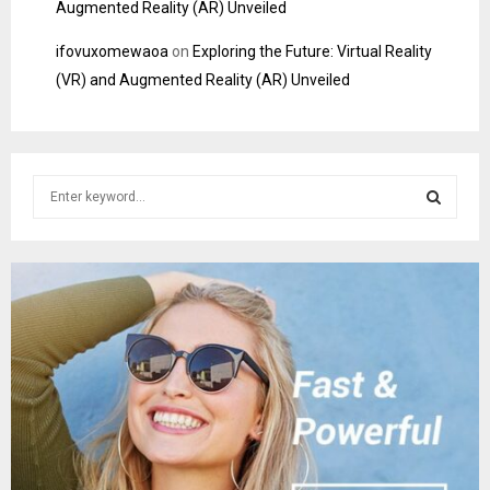
Augmented Reality (AR) Unveiled
ifovuxomewaoa
on
Exploring the Future: Virtual Reality
(VR) and Augmented Reality (AR) Unveiled
S
e
a
S
r
c
E
h
f
A
o
r
R
:
C
H