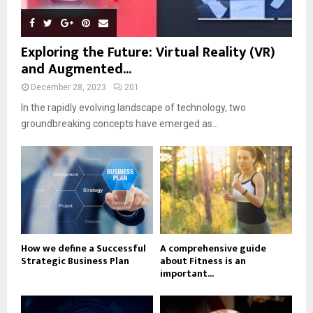
Exploring the Future: Virtual Reality (VR)
and Augmented...
December 28, 2023
201
In the rapidly evolving landscape of technology, two
groundbreaking concepts have emerged as...
How we define a Successful
A comprehensive guide
Strategic Business Plan
about Fitness is an
important...