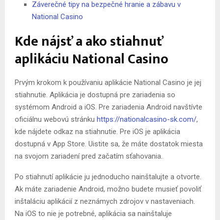
Záverečné tipy na bezpečné hranie a zábavu v
National Casino
Kde nájsť a ako stiahnuť
aplikáciu National Casino
Prvým krokom k používaniu aplikácie National Casino je jej
stiahnutie. Aplikácia je dostupná pre zariadenia so
systémom Android a iOS. Pre zariadenia Android navštívte
oficiálnu webovú stránku
https://nationalcasino-sk.com/
,
kde nájdete odkaz na stiahnutie. Pre iOS je aplikácia
dostupná v App Store. Uistite sa, že máte dostatok miesta
na svojom zariadení pred začatím sťahovania.
Po stiahnutí aplikácie ju jednoducho nainštalujte a otvorte.
Ak máte zariadenie Android, možno budete musieť povoliť
inštaláciu aplikácií z neznámych zdrojov v nastaveniach.
Na iOS to nie je potrebné, aplikácia sa nainštaluje