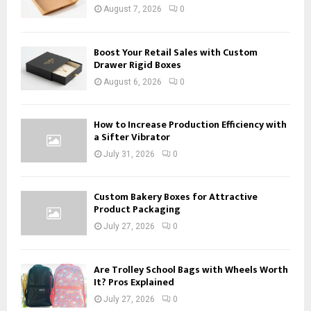
August 7, 2026
0
Boost Your Retail Sales with Custom
Drawer Rigid Boxes
August 6, 2026
0
How to Increase Production Efficiency with
a Sifter Vibrator
July 31, 2026
0
Custom Bakery Boxes for Attractive
Product Packaging
July 27, 2026
0
Are Trolley School Bags with Wheels Worth
It? Pros Explained
July 27, 2026
0