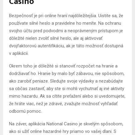
Casino
Bezpečnosť je pri online hraní najdôležitejšia. Uistite sa, že
používate silné heslo a pravidelne ho meníte. Na ochranu
svojho účtu pred podvodmi a neoprávneným prístupom je
dôležité nielen zvoliť silné heslo, ale aj aktivovať
dvojfaktorovú autentifikáciu, ak je táto možnosť dostupná
v aplikácii.
Okrem toho je dôležité si stanoviť rozpočet na hranie a
dodržiavať ho. Hranie by malo byť zábavou, nie spôsobom,
ako zarobiť peniaze. Sledujte svoje výdavky a nezabúdajte
sa občas zastaviť, aby ste si mohli vychutnať aj iné aktivity
mimo hazardu. Ak sa cítite preťažení alebo si uvedomujete,
že hráte viac, než je zdravé, zvažujte možnosť vyhľadať
odbornú pomoc.
Na záver, aplikácia National Casino je skvelým spôsobom,
ako si užiť online hazardné hry priamo vo vašej dlani. S