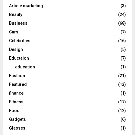
Article marketing
(3)
Beauty
(24)
Business
(68)
Cars
(7)
Celebrities
(16)
Design
(5)
Eductaion
(7)
education
(1)
Fashion
(21)
Featured
(13)
finance
(1)
Fitness
(17)
Food
(12)
Gadgets
(6)
Glasses
(1)