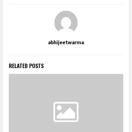
abhijeetwarma
RELATED POSTS