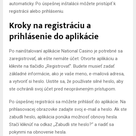
automaticky. Po úspešnej inštalácii môžete pristúpiť k
registrácii alebo prihláseniu.
Kroky na registráciu a
prihlásenie do aplikácie
Po nainštalovaní aplikácie National Casino je potrebné sa
zaregistrovať, ak ešte nemáte účet. Otvorte aplikáciu a
kliknite na tlačidlo „Registrovať“. Budete musieť zadať
základné informácie, ako je vaše meno, e-mailová adresa,
a vytvoriť si heslo. Uistite sa, že používate silné heslo, aby
ste ochránili svoj účet pred neoprávneným prístupom.
Po úspešnej registrácii sa môžete prihlásiť do aplikácie. Na
prihlasovacej obrazovke zadajte svoj e-mail a heslo. Ak ste
zabudli heslo, aplikácia ponúka možnosť obnovy hesla.
Stačí kliknúť na odkaz „Zabudli ste heslo?“ a riadiť sa
pokynmi na obnovenie hesla.