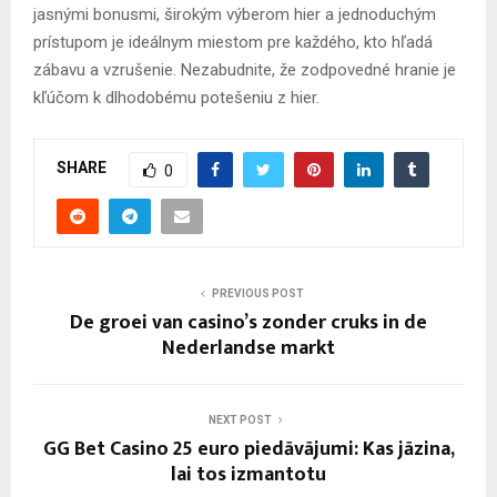
jasnými bonusmi, širokým výberom hier a jednoduchým
prístupom je ideálnym miestom pre každého, kto hľadá
zábavu a vzrušenie. Nezabudnite, že zodpovedné hranie je
kľúčom k dlhodobému potešeniu z hier.
SHARE
0
PREVIOUS POST
De groei van casino’s zonder cruks in de
Nederlandse markt
NEXT POST
GG Bet Casino 25 euro piedāvājumi: Kas jāzina,
lai tos izmantotu