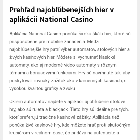
Prehľad najobľúbenejších hier v
aplikácii National Casino
Aplikácia National Casino ponúka širokú škálu hier, ktoré sú
prispôsobené pre mobilné zariadenia. Medzi
najobľúbenejšie hry patrí výber automatov, stolových hier a
živých kasínových hier. Môžete si vychutnať klasické
automaty, ako aj moderné video automaty s rôznymi
témami a bonusovými funkciami. Hry sú navrhnuté tak, aby
poskytovali rovnaký zážitok ako v kamenných kasínach, s
vysokou kvalitou grafiky a zvuku.
Okrem automatov nájdete v aplikácii aj obľúbené stolové
hry, ako sú ruleta a blackjack. Tieto hry sú ideálne pre tých,
ktorí preferujú tradičné kasínové zážitky. Aplikácia tiež
ponúka živé kasínové hry, kde môžete hrať proti skutočným
krupiérom v reálnom čase, čo pridáva na autenticite a