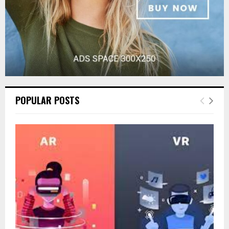
POPULAR POSTS