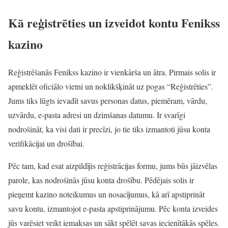
Kā reģistrēties un izveidot kontu Fenikss
kazino
Reģistrēšanās Fenikss kazino ir vienkārša un ātra. Pirmais solis ir
apmeklēt oficiālo vietni un noklikšķināt uz pogas “Reģistrēties”.
Jums tiks lūgts ievadīt savus personas datus, piemēram, vārdu,
uzvārdu, e-pasta adresi un dzimšanas datumu. Ir svarīgi
nodrošināt, ka visi dati ir precīzi, jo tie tiks izmantoti jūsu konta
verifikācijai un drošībai.
Pēc tam, kad esat aizpildījis reģistrācijas formu, jums būs jāizvēlas
parole, kas nodrošinās jūsu konta drošību. Pēdējais solis ir
pieņemt kazino noteikumus un nosacījumus, kā arī apstiprināt
savu kontu, izmantojot e-pasta apstiprinājumu. Pēc konta izveides
jūs varēsiet veikt iemaksas un sākt spēlēt savas iecienītākās spēles.