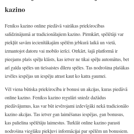
kazino
Fenikss kazino online piedāvā vairākas priekšrocības
salīdzinājumā ar tradicionālajiem kazino. Pirmkārt, spēlētāji var
piekļūt savām iecienītākajām spēlēm jebkurā laikā un vietā,
izmantojot datoru vai mobilo ierīci. Otrkārt, šajā platformā ir
pieejams plašs spēļu klāsts, kas ietver ne tikai spēļu automātus, bet
arī galda spēles un tiešsaistes dīleru spēles. Tas nodrošina plašākas
izvēles iespējas un iespēju atrast kaut ko katra gaumei.
Vēl viena būtiska priekšrocība ir bonusi un akcijas, kuras piedāvā
online kazino. Fenikss kazino regulāri sniedz dažādus
piedāvājumus, kas var būt ievērojami izdevīgāki nekā tradicionālo
kazino akcijas. Tas ietver gan laimēšanas iespējas, gan bonusus,
kas palielina spēlētāju laimestus. Turklāt online kazino parasti
nodrošina vieglāku piekļuvi informācijai par spēlēm un bonusiem.