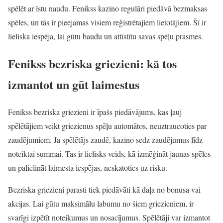
spēlēt ar īstu naudu. Fenikss kazino regulāri piedāvā bezmaksas
spēles, un tās ir pieejamas visiem reģistrētajiem lietotājiem. Šī ir
lieliska iespēja, lai gūtu baudu un attīstītu savas spēļu prasmes.
Fenikss bezriska griezieni: kā tos
izmantot un gūt laimestus
Fenikss bezriska griezieni ir īpašs piedāvājums, kas ļauj
spēlētājiem veikt griezienus spēļu automātos, neuztraucoties par
zaudējumiem. Ja spēlētājs zaudē, kazino sedz zaudējumus līdz
noteiktai summai. Tas ir lielisks veids, kā izmēģināt jaunas spēles
un palielināt laimesta iespējas, neskatoties uz risku.
Bezriska griezieni parasti tiek piedāvāti kā daļa no bonusa vai
akcijas. Lai gūtu maksimālu labumu no šiem griezieniem, ir
svarīgi izpētīt noteikumus un nosacījumus. Spēlētāji var izmantot