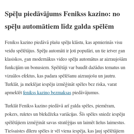
Spēļu piedāvājums Fenikss kazino: no
spēļu automātiem līdz galda spēlēm
Fenikss kazino piedāvā plašu spēļu klāstu, kas apmierinās visu
veidu spēlētājus. Spēļu automāti ir ļoti populāri, un tie ietver gan
klasiskos, gan modernākus video spēļu automātus ar aizraujošām
funkcijām un bonusiem. Spēlētāji var baudīt dažādus tematus un
vizuālos efektus, kas padara spēlēšanu aizraujošu un jautru.
Turklāt, ja meklējat iespēju izmēģināt spēles bez riska, varat
apmeklēt
fenikss kazino bezmaksas
piedāvājumus.
Turklāt Fenikss kazino piedāvā arī galda spēles, piemēram,
pokers, ruletes un blekdžeka variācijas. Šīs spēles sniedz iespēju
spēlētājiem izmēģināt savas stratēģijas un laimēt lielus laimestus.
Tiešsaistes dīleru spēles ir vēl viena iespēja, kas ļauj spēlētājiem