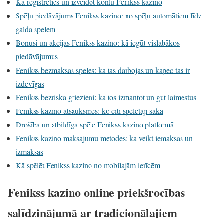
Kā reģistrēties un izveidot kontu Fenikss kazino
Spēļu piedāvājums Fenikss kazino: no spēļu automātiem līdz
galda spēlēm
Bonusi un akcijas Fenikss kazino: kā iegūt vislabākos
piedāvājumus
Fenikss bezmaksas spēles: kā tās darbojas un kāpēc tās ir
izdevīgas
Fenikss bezriska griezieni: kā tos izmantot un gūt laimestus
Fenikss kazino atsauksmes: ko citi spēlētāji saka
Drošība un atbildīga spēle Fenikss kazino platformā
Fenikss kazino maksājumu metodes: kā veikt iemaksas un
izmaksas
Kā spēlēt Fenikss kazino no mobilajām ierīcēm
Fenikss kazino online priekšrocības
salīdzinājumā ar tradicionālajiem