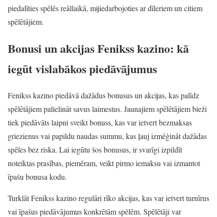
piedalīties spēlēs reāllaikā, mijiedarbojoties ar dīleriem un citiem
spēlētājiem.
Bonusi un akcijas Fenikss kazino: kā
iegūt vislabākos piedāvājumus
Fenikss kazino piedāvā dažādus bonusus un akcijas, kas palīdz
spēlētājiem palielināt savus laimestus. Jaunajiem spēlētājiem bieži
tiek piedāvāts laipni sveikt bonuss, kas var ietvert bezmaksas
griezienus vai papildu naudas summu, kas ļauj izmēģināt dažādas
spēles bez riska. Lai iegūtu šos bonusus, ir svarīgi izpildīt
noteiktas prasības, piemēram, veikt pirmo iemaksu vai izmantot
īpašu bonusa kodu.
Turklāt Fenikss kazino regulāri rīko akcijas, kas var ietvert turnīrus
vai īpašus piedāvājumus konkrētām spēlēm. Spēlētāji var