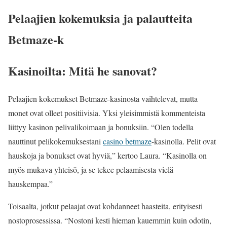
Pelaajien kokemuksia ja palautteita
Betmaze-k
Kasinoilta: Mitä he sanovat?
Pelaajien kokemukset Betmaze-kasinosta vaihtelevat, mutta
monet ovat olleet positiivisia. Yksi yleisimmistä kommenteista
liittyy kasinon pelivalikoimaan ja bonuksiin. “Olen todella
nauttinut pelikokemuksestani
casino betmaze
-kasinolla. Pelit ovat
hauskoja ja bonukset ovat hyviä,” kertoo Laura. “Kasinolla on
myös mukava yhteisö, ja se tekee pelaamisesta vielä
hauskempaa.”
Toisaalta, jotkut pelaajat ovat kohdanneet haasteita, erityisesti
nostoprosessissa. “Nostoni kesti hieman kauemmin kuin odotin,