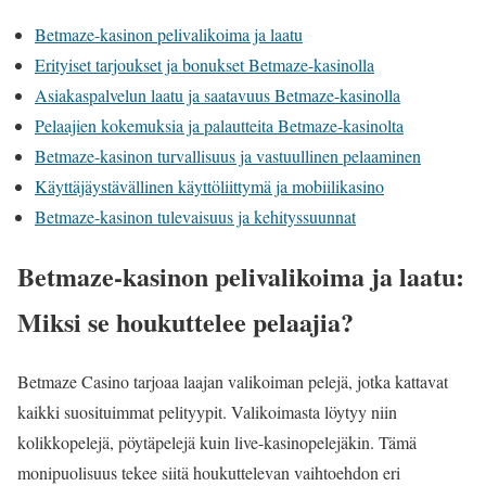
Betmaze-kasinon pelivalikoima ja laatu
Erityiset tarjoukset ja bonukset Betmaze-kasinolla
Asiakaspalvelun laatu ja saatavuus Betmaze-kasinolla
Pelaajien kokemuksia ja palautteita Betmaze-kasinolta
Betmaze-kasinon turvallisuus ja vastuullinen pelaaminen
Käyttäjäystävällinen käyttöliittymä ja mobiilikasino
Betmaze-kasinon tulevaisuus ja kehityssuunnat
Betmaze-kasinon pelivalikoima ja laatu:
Miksi se houkuttelee pelaajia?
Betmaze Casino tarjoaa laajan valikoiman pelejä, jotka kattavat
kaikki suosituimmat pelityypit. Valikoimasta löytyy niin
kolikkopelejä, pöytäpelejä kuin live-kasinopelejäkin. Tämä
monipuolisuus tekee siitä houkuttelevan vaihtoehdon eri