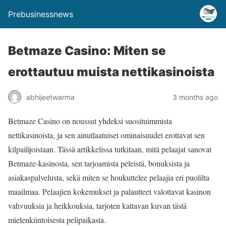
Prebusinessnews
Betmaze Casino: Miten se
erottautuu muista nettikasinoista
abhijeetwarma
3 months ago
Betmaze Casino on noussut yhdeksi suosituimmista
nettikasinoista, ja sen ainutlaatuiset ominaisuudet erottavat sen
kilpailijoistaan. Tässä artikkelissa tutkitaan, mitä pelaajat sanovat
Betmaze-kasinosta, sen tarjoamista peleistä, bonuksista ja
asiakaspalvelusta, sekä miten se houkuttelee pelaajia eri puolilta
maailmaa. Pelaajien kokemukset ja palautteet valottavat kasinon
vahvuuksia ja heikkouksia, tarjoten kattavan kuvan tästä
mielenkiintoisesta pelipaikasta.