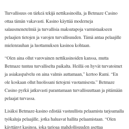
Turvallisuus on tärkeä tekijä nettikasinoilla, ja Betmaze Casino
ottaa tämän vakavasti. Kasino käyttää moderneja
salausmenetelmiä ja turvallisia maksutapoja varmistaakseen
pelaajien tietojen ja varojen turvallisuuden. Tämä antaa pelaajille
mielenrauhan ja luottamuksen kasinoa kohtaan.
“Olen aina ollut varovainen nettikasinoiden kanssa, mutta
Betmaze tuntuu turvalliselta paikalta. Heillä on hyvät turvatoimet
ja asiakaspalvelu on aina valmis auttamaan,” kertoo Rami. “En
ole koskaan ollut huolissani tietojeni vuotamisesta.” Betmaze
Casino pyrkii jatkuvasti parantamaan turvallisuuttaan ja pitämään
pelaajat turvassa.
Lisäksi Betmaze-kasino edistää vastuullista pelaamista tarjoamalla
työkaluja pelaajille, jotka haluavat hallita pelaamistaan. “Olen
käyttänyt kasinoa, joka tarjoaa mahdollisuuden asettaa