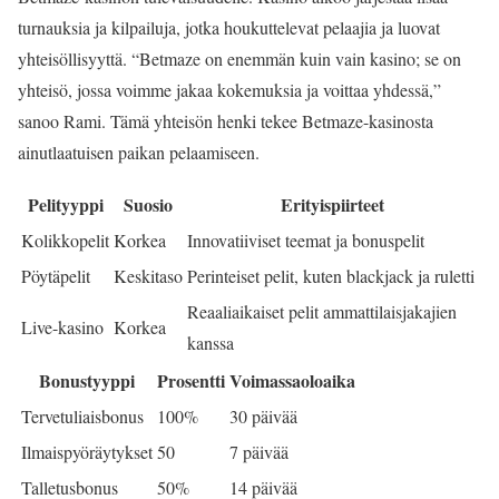
turnauksia ja kilpailuja, jotka houkuttelevat pelaajia ja luovat
yhteisöllisyyttä. “Betmaze on enemmän kuin vain kasino; se on
yhteisö, jossa voimme jakaa kokemuksia ja voittaa yhdessä,”
sanoo Rami. Tämä yhteisön henki tekee Betmaze-kasinosta
ainutlaatuisen paikan pelaamiseen.
Pelityyppi
Suosio
Erityispiirteet
Kolikkopelit
Korkea
Innovatiiviset teemat ja bonuspelit
Pöytäpelit
Keskitaso
Perinteiset pelit, kuten blackjack ja ruletti
Reaaliaikaiset pelit ammattilaisjakajien
Live-kasino
Korkea
kanssa
Bonustyyppi
Prosentti
Voimassaoloaika
Tervetuliaisbonus
100%
30 päivää
Ilmaispyöräytykset
50
7 päivää
Talletusbonus
50%
14 päivää