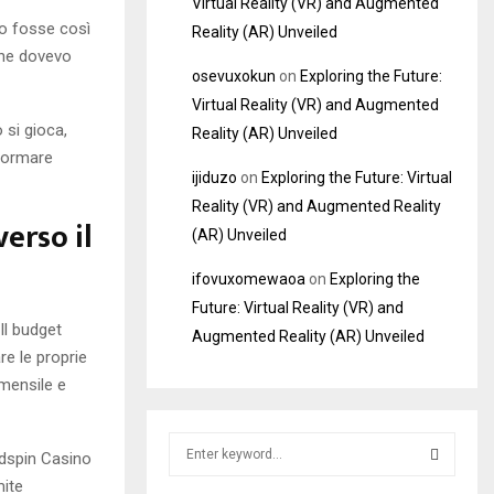
Virtual Reality (VR) and Augmented
vo fosse così
Reality (AR) Unveiled
 che dovevo
osevuxokun
on
Exploring the Future:
Virtual Reality (VR) and Augmented
 si gioca,
Reality (AR) Unveiled
sformare
ijiduzo
on
Exploring the Future: Virtual
Reality (VR) and Augmented Reality
verso il
(AR) Unveiled
ifovuxomewaoa
on
Exploring the
Future: Virtual Reality (VR) and
Il budget
Augmented Reality (AR) Unveiled
e le proprie
 mensile e
S
oldspin Casino
e
mite
a