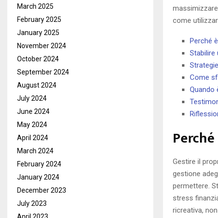
March 2025
massimizzare i
February 2025
come utilizzar
January 2025
Perché è 
November 2024
Stabilire
October 2024
Strategie
September 2024
Come sfr
August 2024
Quando è 
July 2024
Testimoni
June 2024
Riflessio
May 2024
Perché 
April 2024
March 2024
Gestire il pro
February 2024
gestione adegu
January 2024
permettere. St
December 2023
stress finanzi
July 2023
ricreativa, n
April 2023