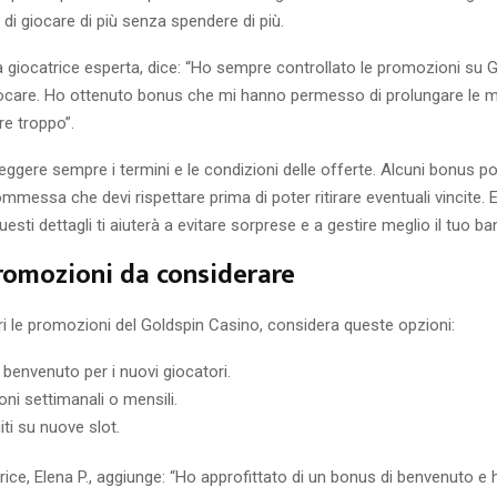
di giocare di più senza spendere di più.
a giocatrice esperta, dice: “Ho sempre controllato le promozioni su 
 giocare. Ho ottenuto bonus che mi hanno permesso di prolungare le m
e troppo”.
eggere sempre i termini e le condizioni delle offerte. Alcuni bonus 
commessa che devi rispettare prima di poter ritirare eventuali vincite.
esti dettagli ti aiuterà a evitare sorprese e a gestire meglio il tuo ban
promozioni da considerare
i le promozioni del Goldspin Casino, considera queste opzioni:
 benvenuto per i nuovi giocatori.
ni settimanali o mensili.
uiti su nuove slot.
trice, Elena P., aggiunge: “Ho approfittato di un bonus di benvenuto e