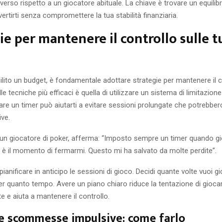
verso rispetto a un giocatore abituale. La chiave è trovare un equilibr
vertirti senza compromettere la tua stabilità finanziaria.
ie per mantenere il controllo sulle t
ilito un budget, è fondamentale adottare strategie per mantenere il c
le tecniche più efficaci è quella di utilizzare un sistema di limitazion
re un timer può aiutarti a evitare sessioni prolungate che potrebber
ve.
 un giocatore di poker, afferma: “Imposto sempre un timer quando g
 è il momento di fermarmi. Questo mi ha salvato da molte perdite”.
e pianificare in anticipo le sessioni di gioco. Decidi quante volte vuoi g
r quanto tempo. Avere un piano chiaro riduce la tentazione di gioca
 e aiuta a mantenere il controllo.
le scommesse impulsive: come farlo