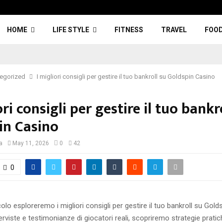
HOME
LIFE STYLE
FITNESS
TRAVEL
FOO
egorized
I migliori consigli per gestire il tuo bankroll su Goldspin Casino
ori consigli per gestire il tuo bankr
in Casino
a
May 11, 2026
0
42
0
colo esploreremo i migliori consigli per gestire il tuo bankroll su Gold
erviste e testimonianze di giocatori reali, scopriremo strategie pratic