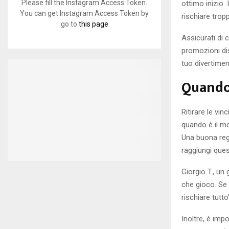
Please fill the Instagram Access Token.
ottimo inizio.
You can get Instagram Access Token by
rischiare tropp
go to
this page
Assicurati di 
promozioni dis
tuo divertimen
Quando 
Ritirare le vi
quando è il m
Una buona regol
raggiungi quest
Giorgio T., un 
che gioco. Se l
rischiare tutto
Inoltre, è impo