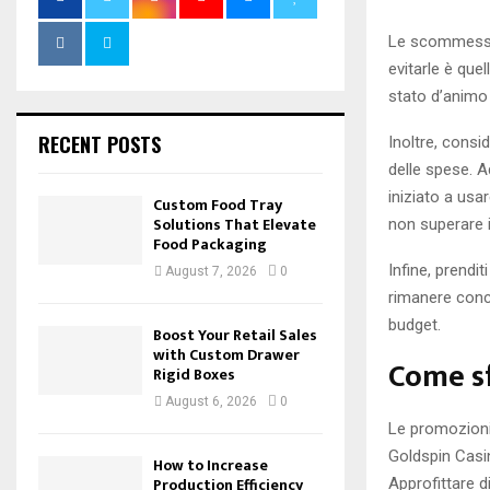
Le scommesse 
evitarle è que
stato d’animo 
RECENT POSTS
Inoltre, consi
delle spese. A
iniziato a usa
Custom Food Tray
Solutions That Elevate
non superare i
Food Packaging
Infine, prendi
August 7, 2026
0
rimanere conce
budget.
Boost Your Retail Sales
with Custom Drawer
Come sf
Rigid Boxes
August 6, 2026
0
Le promozioni 
Goldspin Casin
How to Increase
Production Efficiency
Approfittare d