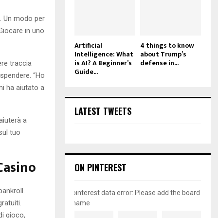
. Un modo per
 Giocare in uno
Artificial
4 things to know
Intelligence: What
about Trump’s
is AI? A Beginner’s
defense in...
ere traccia
Guide...
i spendere. “Ho
i ha aiutato a
LATEST TWEETS
aiuterà a
sul tuo
Casino
ON PINTEREST
ankroll.
pinterest data error: Please add the board
atuiti.
name
i gioco,