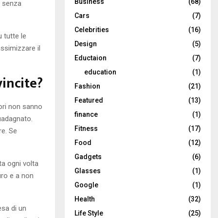
Business
(68)
i senza
Cars
(7)
Celebrities
(16)
 tutte le
Design
(5)
assimizzare il
Eductaion
(7)
education
(1)
vincite?
Fashion
(21)
Featured
(13)
tori non sanno
finance
(1)
guadagnato.
Fitness
(17)
re. Se
Food
(12)
Gadgets
(6)
ita ogni volta
Glasses
(1)
curo e a non
Google
(1)
Health
(32)
esa di un
Life Style
(25)