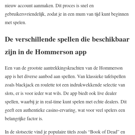
nieuw account aanmaken. Dit proces is snel en
gebruikersvriendelijk, zodat je in een mum van tijd kunt beginnen
met spelen.
De verschillende spellen die beschikbaar
zijn in de Hommerson app
Een van de grootste aantrekkingskrachten van de Hommerson
app is het diverse aanbod aan spellen. Van klassieke tafelspellen
zoals blackjack en roulette tot een indrukwekkende selectie van
slots, er is voor ieder wat wils. De app biedt ook live dealer
spellen, waarbij je in real-time kunt spelen met echte dealers. Dit
geeft een authentieke casino-ervaring, wat voor veel spelers een
belangrijke factor is.
In de slotsectie vind je populaire titels zoals “Book of Dead” en