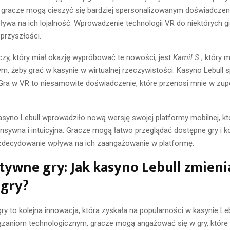
 gracze mogą cieszyć się bardziej spersonalizowanym doświadczen
ywa na ich lojalność. Wprowadzenie technologii VR do niektórych gie
 przyszłości.
zy, który miał okazję wypróbować te nowości, jest
Kamil S.
, który 
m, żeby grać w kasynie w wirtualnej rzeczywistości. Kasyno Lebull s
Gra w VR to niesamowite doświadczenie, które przenosi mnie w zupe
syno Lebull wprowadziło nową wersję swojej platformy mobilnej, któ
onsywna i intuicyjna. Gracze mogą łatwo przeglądać dostępne gry i k
zdecydowanie wpływa na ich zaangażowanie w platformę.
tywne gry: Jak kasyno Lebull zmieni
 gry?
ry to kolejna innowacja, która zyskała na popularności w kasynie Lebu
zaniom technologicznym, gracze mogą angażować się w gry, które 