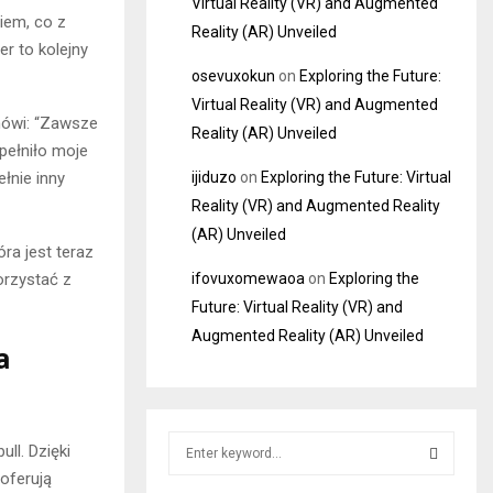
Virtual Reality (VR) and Augmented
iem, co z
Reality (AR) Unveiled
r to kolejny
osevuxokun
on
Exploring the Future:
Virtual Reality (VR) and Augmented
mówi: “Zawsze
Reality (AR) Unveiled
pełniło moje
łnie inny
ijiduzo
on
Exploring the Future: Virtual
Reality (VR) and Augmented Reality
(AR) Unveiled
ra jest teraz
orzystać z
ifovuxomewaoa
on
Exploring the
Future: Virtual Reality (VR) and
Augmented Reality (AR) Unveiled
a
S
ll. Dzięki
e
oferują
a