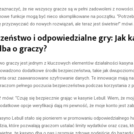
zaznaczyć, że nie wszyscy gracze są w pełni zadowoleni z nowości.
e nowe funkcje mogą być nieco skomplikowane na początku. “Potrz
się przyzwyczaić do nowych rozwiązań, ale teraz jest świetnie!” mówi
zeństwo i odpowiedzialne gry: Jak 
dba o graczy?
o graczy jest jednym z kluczowych elementów działalności kasyna 
rowadzono dodatkowe środki bezpieczeństwa, takie jak dwupozio
onta oraz zaawansowane szyfrowanie danych. Te innowacje mają na
raczom pełnego poczucia bezpieczeństwa podczas korzystania z p
.
mówi: “Czuję się bezpiecznie grając w kasynie Lebull. Wiem, że mo
dodatkowe opcje weryfikacji dają mi pewność, że moje konto jest za
syno Lebull stało się pionierem w promowaniu odpowiedzialnego h
dzia, które pozwalają graczom ustalać limity wydatków oraz czas, k
świetne, że kasyno dba o nas i promuje zdrowe podejście do hazardu,