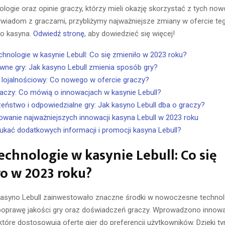
ologie oraz opinie graczy, którzy mieli okazję skorzystać z tych nowo
wiadom z graczami, przybliżymy najważniejsze zmiany w ofercie te
o kasyna.
Odwiedź stronę
, aby dowiedzieć się więcej!
hnologie w kasynie Lebull: Co się zmieniło w 2023 roku?
ywne gry: Jak kasyno Lebull zmienia sposób gry?
lojalnościowy: Co nowego w ofercie graczy?
raczy: Co mówią o innowacjach w kasynie Lebull?
eństwo i odpowiedzialne gry: Jak kasyno Lebull dba o graczy?
anie najważniejszych innowacji kasyna Lebull w 2023 roku
ukać dodatkowych informacji i promocji kasyna Lebull?
chnologie w kasynie Lebull: Co się
o w 2023 roku?
asyno Lebull zainwestowało znaczne środki w nowoczesne technolo
poprawę jakości gry oraz doświadczeń graczy. Wprowadzono innow
które dostosowują ofertę gier do preferencji użytkowników. Dzięki t