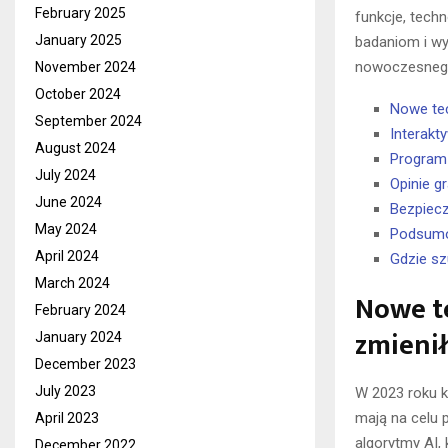
February 2025
funkcje, techn
January 2025
badaniom i wy
nowoczesneg
November 2024
October 2024
Nowe tec
September 2024
Interakt
August 2024
Program 
July 2024
Opinie g
June 2024
Bezpiecz
May 2024
Podsumow
April 2024
Gdzie sz
March 2024
Nowe te
February 2024
zmienił
January 2024
December 2023
July 2023
W 2023 roku k
mają na celu 
April 2023
algorytmy AI, 
December 2022