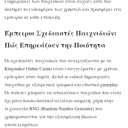
ενημερώσεις των παιχνιδιών είναι συχνές, κάτι που
διατηρεί το ενδιαφέρον των χρηστών και προσφέρει νέα
εμπειρία σε κάθε επίσκεψη.
Έμπειροι Σχεδιαστές Παιχνιδιών:
Πώς Επηρεάζουν την Ποιότητα
Οι σχεδιαστές παιχνιδιών που συνεργάζονται με το
Kingmaker Online Casino είναι επαγγελματίες με χρόνια
εμπειρίας στον τομέα. Αυτοί οι ειδικοί δημιουργούν
παιχνίδια με εξαιρετικά γραφικά και εθιστικό gameplay.
Οι παίκτες μπορούν να απολαύσουν παιχνίδια που είναι
όχι μόνο διασκεδαστικά αλλά και ασφαλή, χάρη στην
τεχνολογία RNG (Random Number Generator) που
χρησιμοποιείται για την εξασφάλιση δίκαιων
αποτελεσμάτων.