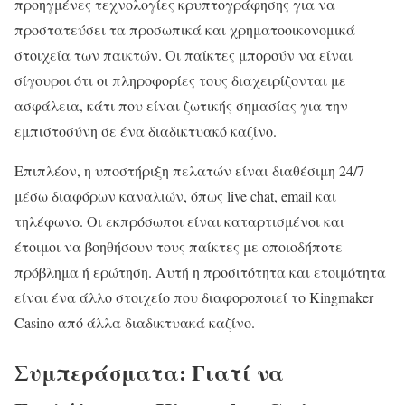
προηγμένες τεχνολογίες κρυπτογράφησης για να
προστατεύσει τα προσωπικά και χρηματοοικονομικά
στοιχεία των παικτών. Οι παίκτες μπορούν να είναι
σίγουροι ότι οι πληροφορίες τους διαχειρίζονται με
ασφάλεια, κάτι που είναι ζωτικής σημασίας για την
εμπιστοσύνη σε ένα διαδικτυακό καζίνο.
Επιπλέον, η υποστήριξη πελατών είναι διαθέσιμη 24/7
μέσω διαφόρων καναλιών, όπως live chat, email και
τηλέφωνο. Οι εκπρόσωποι είναι καταρτισμένοι και
έτοιμοι να βοηθήσουν τους παίκτες με οποιοδήποτε
πρόβλημα ή ερώτηση. Αυτή η προσιτότητα και ετοιμότητα
είναι ένα άλλο στοιχείο που διαφοροποιεί το Kingmaker
Casino από άλλα διαδικτυακά καζίνο.
Συμπεράσματα: Γιατί να