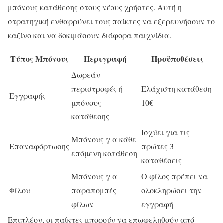
μπόνους κατάθεσης στους νέους χρήστες. Αυτή η
στρατηγική ενθαρρύνει τους παίκτες να εξερευνήσουν το
καζίνο και να δοκιμάσουν διάφορα παιχνίδια.
Τύπος Μπόνους
Περιγραφή
Προϋποθέσεις
Δωρεάν
περιστροφές ή
Ελάχιστη κατάθεση
Εγγραφής
μπόνους
10€
κατάθεσης
Ισχύει για τις
Μπόνους για κάθε
Επαναφόρτωσης
πρώτες 3
επόμενη κατάθεση
καταθέσεις
Μπόνους για
Ο φίλος πρέπει να
Φίλου
παραπομπές
ολοκληρώσει την
φίλων
εγγραφή
Επιπλέον, οι παίκτες μπορούν να επωφεληθούν από