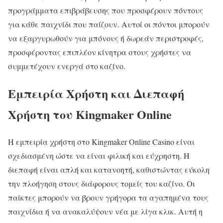
προγράμματα επιβράβευσης που προσφέρουν πόντους
για κάθε παιχνίδι που παίζουν. Αυτοί οι πόντοι μπορούν
να εξαργυρωθούν για μπόνους ή δωρεάν περιστροφές,
προσφέροντας επιπλέον κίνητρα στους χρήστες να
συμμετέχουν ενεργά στο καζίνο.
Εμπειρία Χρήστη και Διεπαφή
Χρήστη του Kingmaker Online
Η εμπειρία χρήστη στο Kingmaker Online Casino είναι
σχεδιασμένη ώστε να είναι φιλική και εύχρηστη. Η
διεπαφή είναι απλή και κατανοητή, καθιστώντας εύκολη
την πλοήγηση στους διάφορους τομείς του καζίνο. Οι
παίκτες μπορούν να βρουν γρήγορα τα αγαπημένα τους
παιχνίδια ή να ανακαλύψουν νέα με λίγα κλικ. Αυτή η