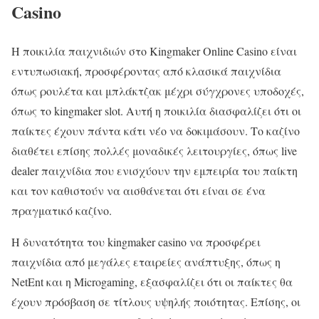
Casino
Η ποικιλία παιχνιδιών στο Kingmaker Online Casino είναι
εντυπωσιακή, προσφέροντας από κλασικά παιχνίδια
όπως ρουλέτα και μπλάκτζακ μέχρι σύγχρονες υποδοχές,
όπως το kingmaker slot. Αυτή η ποικιλία διασφαλίζει ότι οι
παίκτες έχουν πάντα κάτι νέο να δοκιμάσουν. Το καζίνο
διαθέτει επίσης πολλές μοναδικές λειτουργίες, όπως live
dealer παιχνίδια που ενισχύουν την εμπειρία του παίκτη
και τον καθιστούν να αισθάνεται ότι είναι σε ένα
πραγματικό καζίνο.
Η δυνατότητα του kingmaker casino να προσφέρει
παιχνίδια από μεγάλες εταιρείες ανάπτυξης, όπως η
NetEnt και η Microgaming, εξασφαλίζει ότι οι παίκτες θα
έχουν πρόσβαση σε τίτλους υψηλής ποιότητας. Επίσης, οι