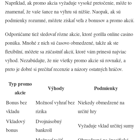
Napríklad, ak promo akcia vyžaduje vysoké pretočenie, môže to
znamenať, že vaše šance na výhru sú nižšie. Naopak, ak sú
podmienky rozumné, môžete získať veľa z bonusov a promo akcií.
Odporúčame tiež sledovať rôzne akcie, ktoré gorilla online casino
ponúka. Mnohé z nich sú časovo obmedzené, takže ak ste
flexibilní, môžete sa zúčastniť akcií, ktoré vám prinesú najviac
výhod. Nezabúdajte, že nie všetky promo akcie sú rovnaké, a
preto je dobré si prečítať recenzie a názory ostatných hráčov.
Typ promo
Výhody
Podmienky
akcie
Bonus bez
Možnosť vyhrať bez
Niekedy obmedzené na
vkladu
rizika
určité hry
Vkladový
Dvojnásobný
Vyžaduje vklad určitej sumy
bonus
bankroll
Možnosť točiť
Obmedzené na špecifické