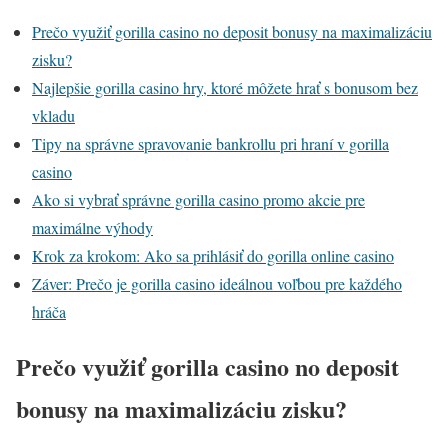
Prečo využiť gorilla casino no deposit bonusy na maximalizáciu
zisku?
Najlepšie gorilla casino hry, ktoré môžete hrať s bonusom bez
vkladu
Tipy na správne spravovanie bankrollu pri hraní v gorilla
casino
Ako si vybrať správne gorilla casino promo akcie pre
maximálne výhody
Krok za krokom: Ako sa prihlásiť do gorilla online casino
Záver: Prečo je gorilla casino ideálnou voľbou pre každého
hráča
Prečo využiť gorilla casino no deposit
bonusy na maximalizáciu zisku?