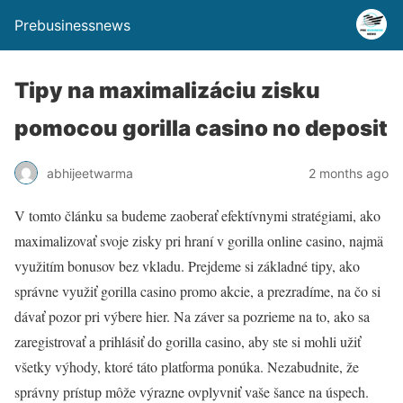
Prebusinessnews
Tipy na maximalizáciu zisku
pomocou gorilla casino no deposit
abhijeetwarma
2 months ago
V tomto článku sa budeme zaoberať efektívnymi stratégiami, ako
maximalizovať svoje zisky pri hraní v gorilla online casino, najmä
využitím bonusov bez vkladu. Prejdeme si základné tipy, ako
správne využiť gorilla casino promo akcie, a prezradíme, na čo si
dávať pozor pri výbere hier. Na záver sa pozrieme na to, ako sa
zaregistrovať a prihlásiť do gorilla casino, aby ste si mohli užiť
všetky výhody, ktoré táto platforma ponúka. Nezabudnite, že
správny prístup môže výrazne ovplyvniť vaše šance na úspech.